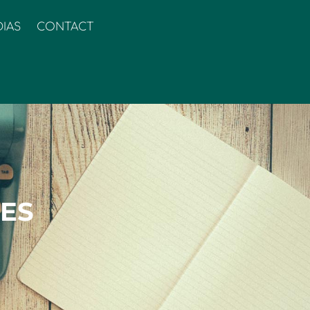
IAS
CONTACT
MES