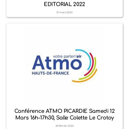
EDITORIAL 2022
31
mars
2022
Conférence ATMO PICARDIE Samedi 12
Mars 16h-17h30, Salle Colette Le Crotoy
26
février
2022