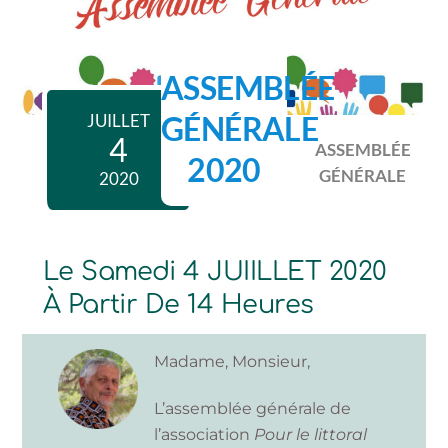
Skip
to
content
ASSEMBLÉE
GÉNÉRALE
JUILLET
4
ASSEMBLÉE
2020
GÉNÉRALE
2020
Le Samedi 4 JUIILLET 2020
À Partir De 14 Heures
Madame, Monsieur,
L’assemblée générale de
l’association
Pour le littoral