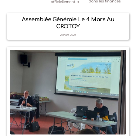
dans les finances.
officiellement. »
Assemblée Générale Le 4 Mars Au
CROTOY
2
mars
2023