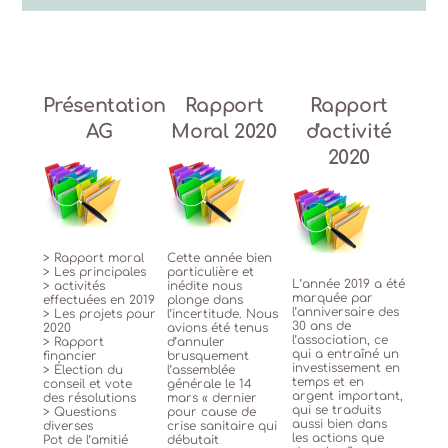
Présentation
Rapport
Rapport
AG
Moral 2020
d'activité
2020
> Rapport moral
Cette année bien
> Les principales
particulière et
L’année 2019 a été
> activités
inédite nous
marquée par
effectuées en 2019
plonge dans
l’anniversaire des
> Les projets pour
l’incertitude. Nous
30 ans de
2020
avions été tenus
l’association, ce
> Rapport
d’annuler
qui a entraîné un
financier
brusquement
investissement en
> Élection du
l’assemblée
temps et en
conseil et vote
générale le 14
argent important,
des résolutions
mars « dernier
qui se traduits
> Questions
pour cause de
aussi bien dans
diverses
crise sanitaire qui
les actions que
Pot de l’amitié
débutait