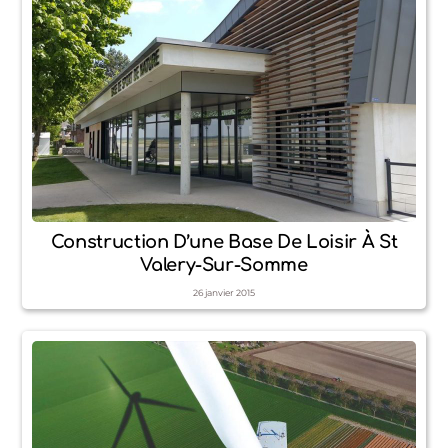
Construction D’une Base De Loisir À St
Valery-Sur-Somme
26
janvier
2015