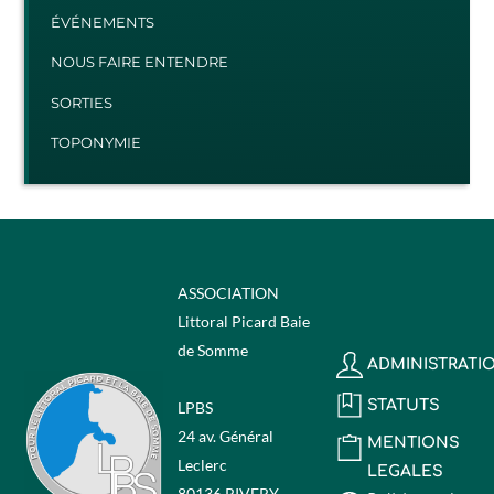
ÉVÉNEMENTS
NOUS FAIRE ENTENDRE
SORTIES
TOPONYMIE
ASSOCIATION
Littoral Picard Baie
de Somme
ADMINISTRATI
STATUTS
LPBS
24 av. Général
MENTIONS
Leclerc
LEGALES
80136 RIVERY