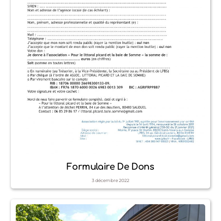
Formulaire De Dons
3
décembre
2022