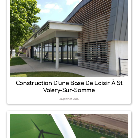
Construction D’une Base De Loisir À St
Valery-Sur-Somme
26
janvier
2015