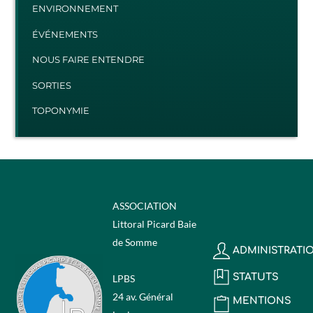
ENVIRONNEMENT
ÉVÉNEMENTS
NOUS FAIRE ENTENDRE
SORTIES
TOPONYMIE
ASSOCIATION
Littoral Picard Baie
de Somme
ADMINISTRATI
STATUTS
LPBS
24 av. Général
MENTIONS