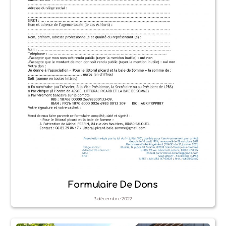
Formulaire De Dons
3
décembre
2022